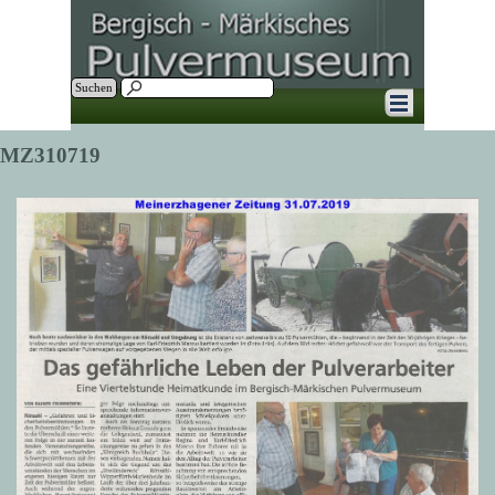
Direkt zum Seiteninhalt
Suchen
Menü überspringen
MZ310719